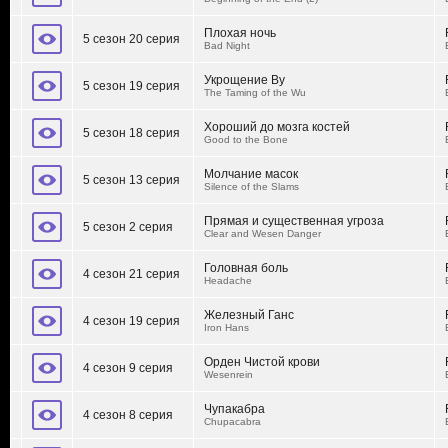
Плохая ночь
5 сезон 20 серия
Bad Night
Укрощение Ву
5 сезон 19 серия
The Taming of the Wu
Хороший до мозга костей
5 сезон 18 серия
Good to the Bone
Молчание масок
5 сезон 13 серия
Silence of the Slams
Прямая и существенная угроза
5 сезон 2 серия
Clear and Wesen Danger
Головная боль
4 сезон 21 серия
Headache
Железный Ганс
4 сезон 19 серия
Iron Hans
Орден Чистой крови
4 сезон 9 серия
Wesenrein
Чупакабра
4 сезон 8 серия
Chupacabra