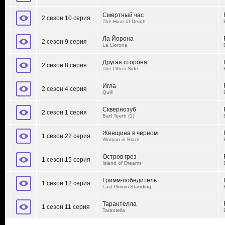
Смертный час
2 сезон 10 серия
The Hour of Death
Ла Йорона
2 сезон 9 серия
La Llorona
Другая сторона
2 сезон 8 серия
The Other Side
Игла
2 сезон 4 серия
Quill
Сквернозуб
2 сезон 1 серия
Bad Teeth (1)
Женщина в черном
1 сезон 22 серия
Woman in Black
Остров грез
1 сезон 15 серия
Island of Dreams
Гримм-победитель
1 сезон 12 серия
Last Grimm Standing
Тарантелла
1 сезон 11 серия
Tarantella