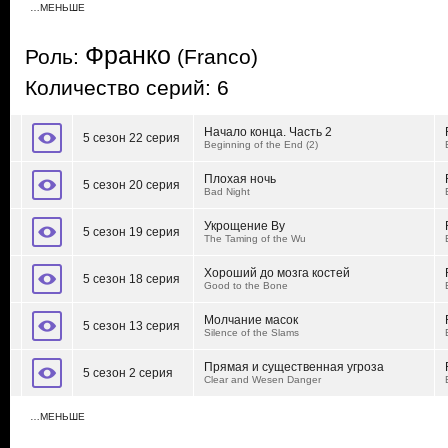
…МЕНЬШЕ
Франко
Роль:
(Franco)
Количество серий: 6
Начало конца. Часть 2
5 сезон 22 серия
Beginning of the End (2)
Плохая ночь
5 сезон 20 серия
Bad Night
Укрощение Ву
5 сезон 19 серия
The Taming of the Wu
Хороший до мозга костей
5 сезон 18 серия
Good to the Bone
Молчание масок
5 сезон 13 серия
Silence of the Slams
Прямая и существенная угроза
5 сезон 2 серия
Clear and Wesen Danger
…МЕНЬШЕ