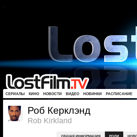
СЕРИАЛЫ
КИНО
НОВОСТИ
ВИДЕО
НОВИНКИ
РАСПИСАНИЕ
Роб Керклэнд
Rob Kirkland
ОБЩАЯ ИНФОРМАЦИЯ
РОЛИ
НОВ