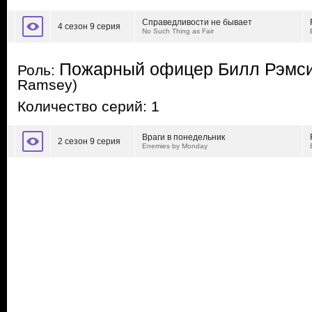
Справедливости не бывает
4 сезон 9 серия
No Such Thing as Fair
Пожарный офицер Билл Рэмс
Роль:
Ramsey)
Количество серий: 1
Враги в понедельник
2 сезон 9 серия
Enemies by Monday