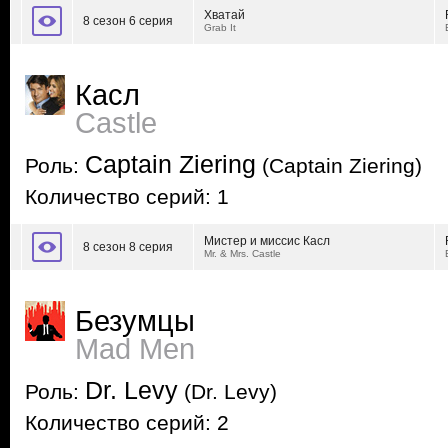
Хватай
8 сезон 6 серия
Grab It
Касл
Castle
Captain Ziering
Роль:
(Captain Ziering)
Количество серий: 1
Мистер и миссис Касл
8 сезон 8 серия
Mr. & Mrs. Castle
Безумцы
Mad Men
Dr. Levy
Роль:
(Dr. Levy)
Количество серий: 2