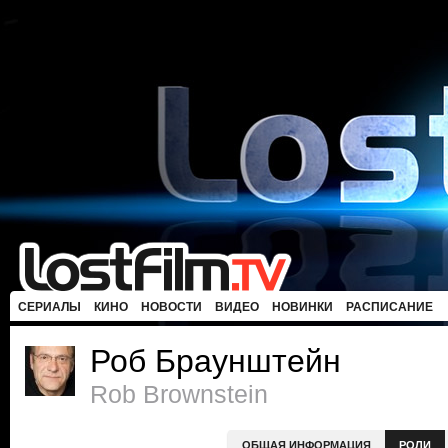
СЕРИАЛЫ
КИНО
НОВОСТИ
ВИДЕО
НОВИНКИ
РАСПИСАНИЕ
Роб Браунштейн
Rob Brownstein
ОБЩАЯ ИНФОРМАЦИЯ
РОЛИ