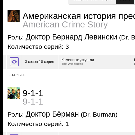
Американская история пре
American Crime Story
Доктор Бернард Левински
Роль:
(Dr. 
Количество серий: 3
Каменные джунгли
3 сезон 10 серия
The Wilderness
…БОЛЬШЕ
9-1-1
9-1-1
Доктор Бёрман
Роль:
(Dr. Burman)
Количество серий: 1