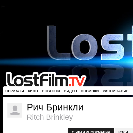
СЕРИАЛЫ
КИНО
НОВОСТИ
ВИДЕО
НОВИНКИ
РАСПИСАНИЕ
Рич Бринкли
Ritch Brinkley
ОБЩАЯ ИНФОРМАЦИЯ
РОЛИ