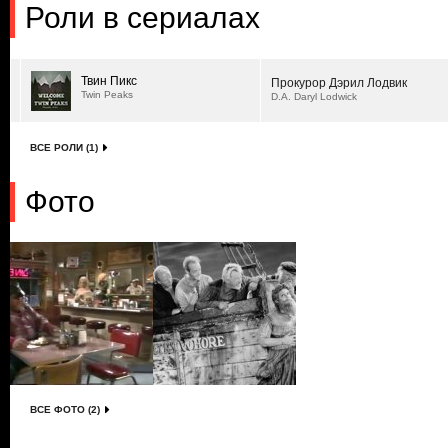
Роли в сериалах
Твин Пикс
Прокурор Дэрил Лодвик
Twin Peaks
D.A. Daryl Lodwick
ВСЕ РОЛИ (1)
Фото
ВСЕ ФОТО (2)