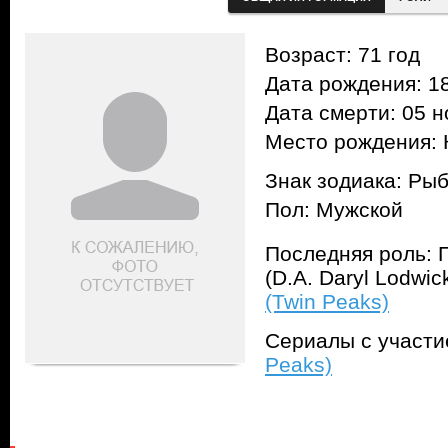
Возраст: 71 год
Дата рождения: 18
Дата смерти: 05 н
Место рождения: 
Знак зодиака: Ры
Пол: Мужской
Последняя роль: 
(D.A. Daryl Lodwi
(Twin Peaks)
Сериалы с участ
Peaks)