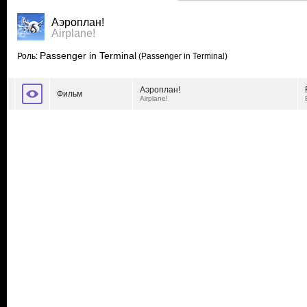
Аэроплан!
Airplane!
Passenger in Terminal
Роль:
(Passenger in Terminal)
Аэроплан!
Фильм
Airplane!