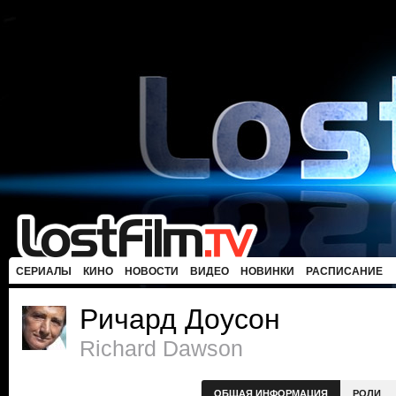
СЕРИАЛЫ
КИНО
НОВОСТИ
ВИДЕО
НОВИНКИ
РАСПИСАНИЕ
Ричард Доусон
Richard Dawson
ОБЩАЯ ИНФОРМАЦИЯ
РОЛИ