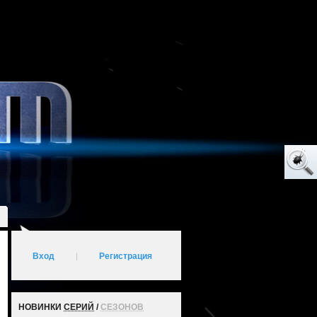
Вход
|
Регистрация
НОВИНКИ
СЕРИЙ
/
СЕЗОНОВ