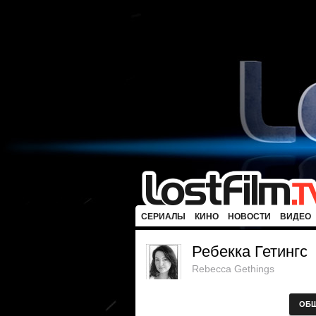
СЕРИАЛЫ
КИНО
НОВОСТИ
ВИДЕО
Ребекка Гетингс
Rebecca Gethings
ОБ