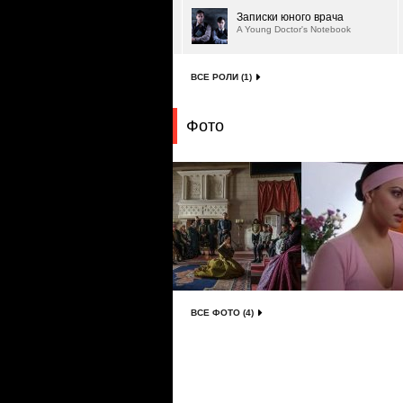
Записки юного врача
A Young Doctor's Notebook
ВСЕ РОЛИ (1)
Фото
ВСЕ ФОТО (4)