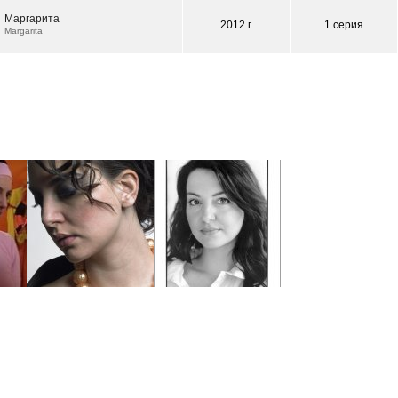
Маргарита
2012 г.
1 серия
Margarita