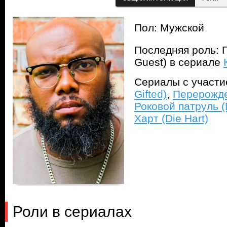
Пол: Мужской
Последняя роль: Г
Guest) в сериале
Сериалы с участ
Gifted)
,
Перерожде
Роковой патруль (
Харт (Die Hart)
Роли в сериалах