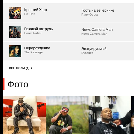
Крепкий Харт
Гость на вечеринке
Die Hart
Party Guest
Роковой патруль
News Camera Man
Doom Patrol
News Camera Man
Перерождение
Эвакуируемый
The Passage
Evacuee
ВСЕ РОЛИ (4)
Фото