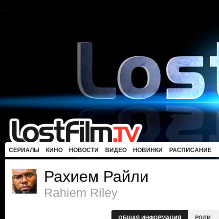
СЕРИАЛЫ
КИНО
НОВОСТИ
ВИДЕО
НОВИНКИ
РАСПИСАНИЕ
Рахием Райли
Rahiem Riley
ОБЩАЯ ИНФОРМАЦИЯ
РОЛИ