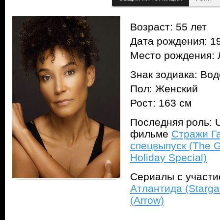
Возраст: 55 лет
Дата рождения: 19
Место рождения: 
Знак зодиака: Во
Пол: Женский
Рост: 163 см
Последняя роль: 
фильме
Стражи Г
спецвыпуск (The G
Holiday Special)
Сериалы с участ
Атлантида (Stargat
(Arrow)