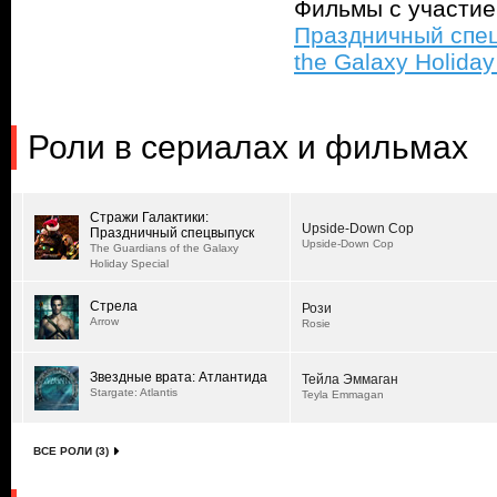
Фильмы с участи
Праздничный спец
the Galaxy Holiday
Роли в сериалах и фильмах
Стражи Галактики:
Upside-Down Cop
Праздничный спецвыпуск
Upside-Down Cop
The Guardians of the Galaxy
Holiday Special
Стрела
Рози
Arrow
Rosie
Звездные врата: Атлантида
Тейла Эммаган
Stargate: Atlantis
Teyla Emmagan
ВСЕ РОЛИ (3)