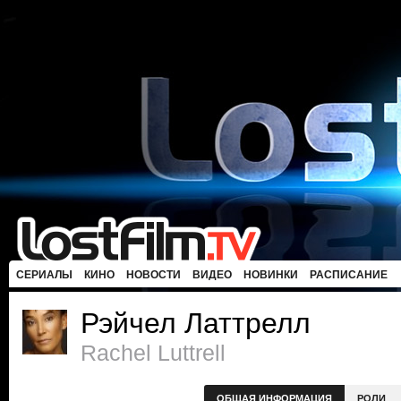
СЕРИАЛЫ
КИНО
НОВОСТИ
ВИДЕО
НОВИНКИ
РАСПИСАНИЕ
Рэйчел Латтрелл
Rachel Luttrell
ОБЩАЯ ИНФОРМАЦИЯ
РОЛИ