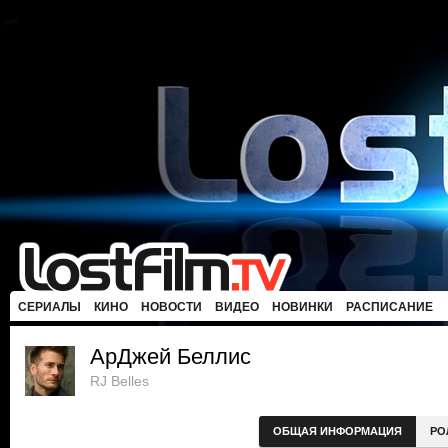
СЕРИАЛЫ
КИНО
НОВОСТИ
ВИДЕО
НОВИНКИ
РАСПИСАНИЕ
АрДжей Беллис
RJ Belles
ОБЩАЯ ИНФОРМАЦИЯ
РО