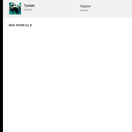
Гримм
Аарон
Grimm
Aaron
ВСЕ РОЛИ (1)