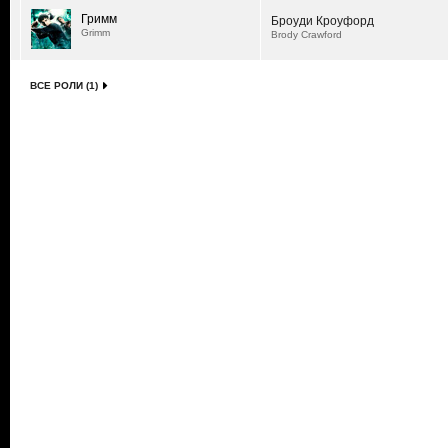
Гримм
Броуди Кроуфорд
Grimm
Brody Crawford
ВСЕ РОЛИ (1)