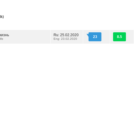
lk)
жизнь
Ru: 25.02.2020
23
8.5
ife
Eng: 23.02.2020