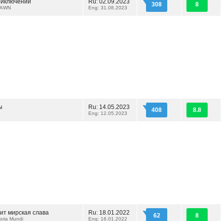
риключений
Ru: 02.09.2023
308
8
DAWN
Eng: 31.08.2023
ы
Ru: 14.05.2023
408
8.8
Eng: 12.05.2023
ит мирская слава
Ru: 18.01.2022
62
8
loria Mundi
Eng: 16.01.2022