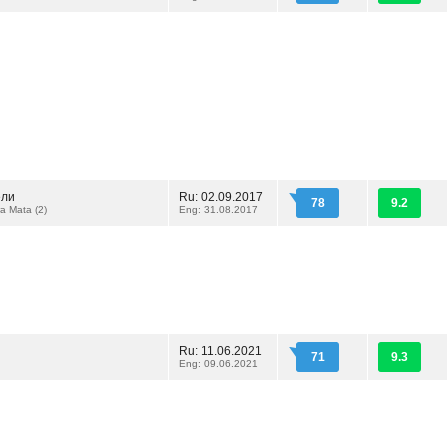
ели
Ru: 02.09.2017
78
9.2
a Mata (2)
Eng: 31.08.2017
Ru: 11.06.2021
71
9.3
Eng: 09.06.2021