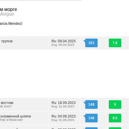
ом морге
 Morgue
arcia Mendez)
 трупов
Ru: 09.04.2025
101
7.6
Eng: 06.04.2025
 востоке
Ru: 18.09.2023
148
9
HE EAST
Eng: 31.08.2023
 соломенной шляпе
Ru: 04.09.2023
146
8.5
 THE STRAW HAT
Eng: 31.08.2023