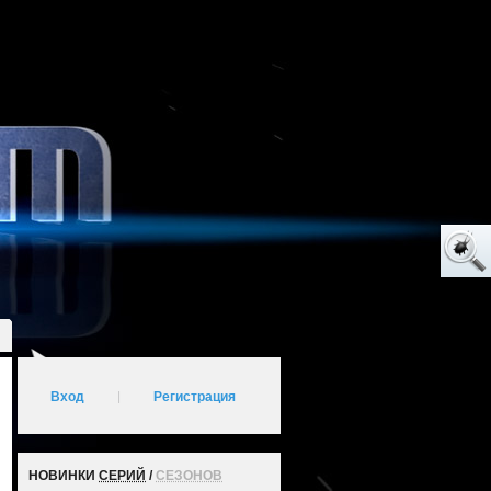
Вход
|
Регистрация
НОВИНКИ
СЕРИЙ
/
СЕЗОНОВ