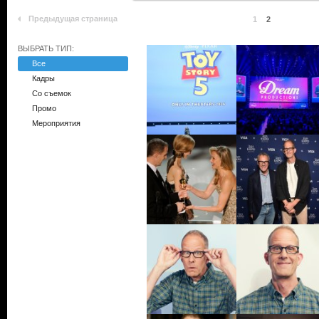
Предыдущая страница
1
2
ВЫБРАТЬ ТИП:
Все
Кадры
Со съемок
Промо
Мероприятия