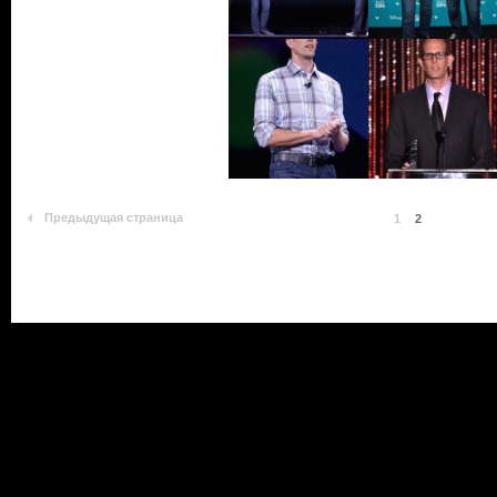
Предыдущая страница
1
2