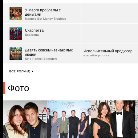
У Марго проблемы с
деньгами
Margo's Got Money Troubles
Скарпетта
Scarpetta
Девять совсем незнакомых
Исполнительный продюсер
людей
executive producer
Nine Perfect Strangers
ВСЕ РОЛИ (4)
Фото