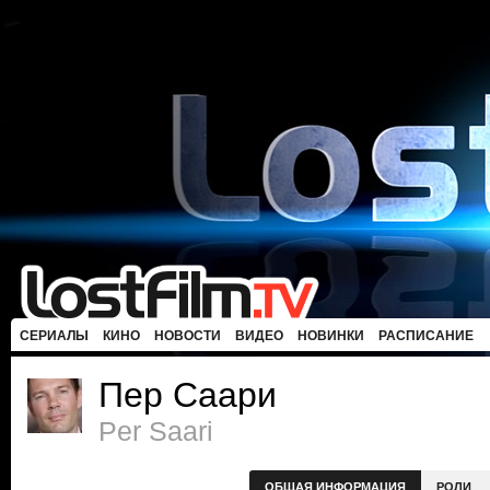
СЕРИАЛЫ
КИНО
НОВОСТИ
ВИДЕО
НОВИНКИ
РАСПИСАНИЕ
Пер Саари
Per Saari
ОБЩАЯ ИНФОРМАЦИЯ
РОЛИ