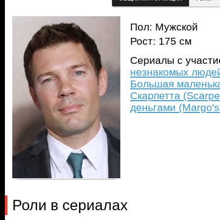
Пол: Мужской
Рост: 175 см
Сериалы с участ
незнакомых людей 
Большая маленькая 
Скарпетта (Scarpe
деньгами (Margo's
Роли в сериалах