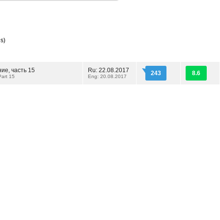
s)
ие, часть 15
Ru: 22.08.2017
243
8.6
Part 15
Eng: 20.08.2017