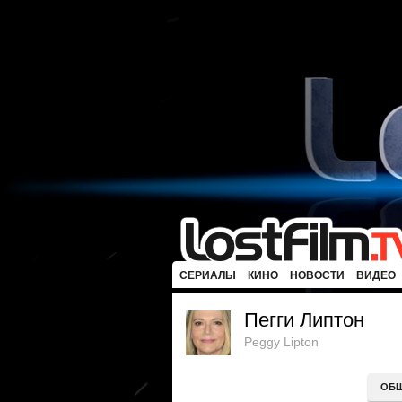
СЕРИАЛЫ
КИНО
НОВОСТИ
ВИДЕО
Пегги Липтон
Peggy Lipton
ОБ