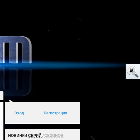
Вход
|
Регистрация
НОВИНКИ
СЕРИЙ
/
СЕЗОНОВ