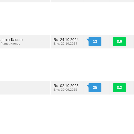
ланеты Клонго
Ru: 24.10.2024
13
8.6
 Planet Klongo
Eng: 22.10.2024
Ru: 02.10.2025
35
8.2
Eng: 30.09.2025