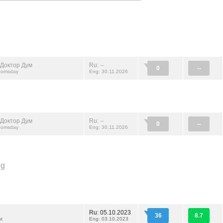
 Доктор Дум
Ru: --
0
--
oomsday
Eng: 30.11.2026
 Доктор Дум
Ru: --
0
--
oomsday
Eng: 30.11.2026
ng
Ru: 05.10.2023
36
8.7
t
Eng: 03.10.2023