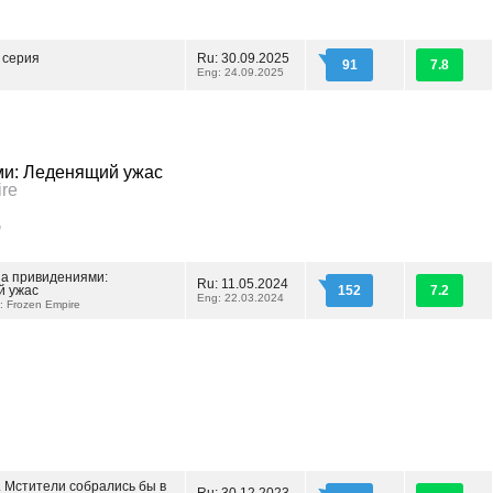
 серия
Ru: 30.09.2025
91
7.8
Eng: 24.09.2025
ми: Леденящий ужас
ire
)
за привидениями:
Ru: 11.05.2024
й ужас
152
7.2
Eng: 22.03.2024
: Frozen Empire
.. Мстители собрались бы в