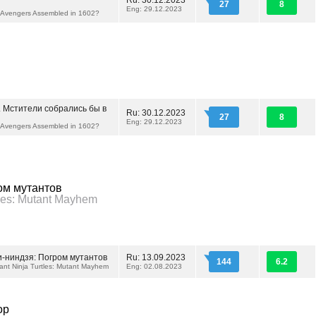
Ru: 30.12.2023
27
8
Eng: 29.12.2023
 Avengers Assembled in 1602?
.. Мстители собрались бы в
Ru: 30.12.2023
27
8
Eng: 29.12.2023
 Avengers Assembled in 1602?
ом мутантов
tles: Mutant Mayhem
-ниндзя: Погром мутантов
Ru: 13.09.2023
144
6.2
nt Ninja Turtles: Mutant Mayhem
Eng: 02.08.2023
ор