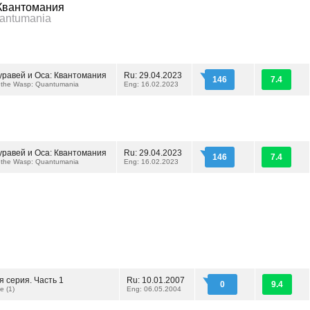
 Квантомания
uantumania
уравей и Оса: Квантомания
Ru: 29.04.2023
146
7.4
 the Wasp: Quantumania
Eng: 16.02.2023
уравей и Оса: Квантомания
Ru: 29.04.2023
146
7.4
 the Wasp: Quantumania
Eng: 16.02.2023
 серия. Часть 1
Ru: 10.01.2007
0
9.4
e (1)
Eng: 06.05.2004