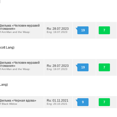
d
фильма «Человек-муравей
антомания»
Ru: 28.07.2023
19
7
f Ant-Man and the Wasp:
Eng: 19.07.2023
a
Scott Lang)
фильма «Человек-муравей
антомания»
Ru: 28.07.2023
19
7
f Ant-Man and the Wasp:
Eng: 19.07.2023
a
 Lang)
фильма «Черная вдова»
Ru: 01.11.2021
9
7
f Black Widow
Eng: 20.10.2021