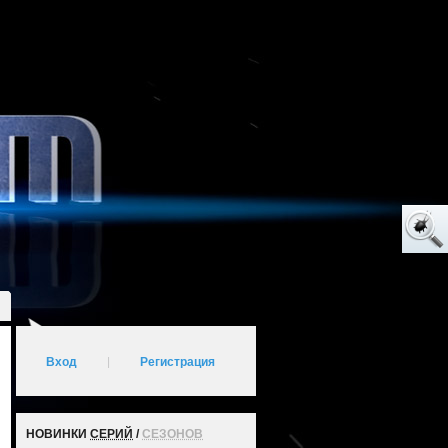
Вход
|
Регистрация
НОВИНКИ
СЕРИЙ
/
СЕЗОНОВ