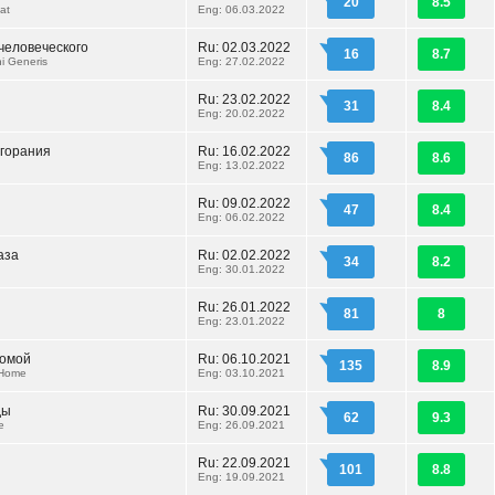
20
8.5
at
Eng: 06.03.2022
человеческого
Ru: 02.03.2022
16
8.7
i Generis
Eng: 27.02.2022
Ru: 23.02.2022
31
8.4
Eng: 20.02.2022
сгорания
Ru: 16.02.2022
86
8.6
Eng: 13.02.2022
Ru: 09.02.2022
47
8.4
Eng: 06.02.2022
аза
Ru: 02.02.2022
34
8.2
Eng: 30.01.2022
Ru: 26.01.2022
81
8
Eng: 23.01.2022
домой
Ru: 06.10.2021
135
8.9
 Home
Eng: 03.10.2021
ды
Ru: 30.09.2021
62
9.3
e
Eng: 26.09.2021
Ru: 22.09.2021
101
8.8
Eng: 19.09.2021