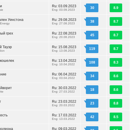
зи
Ru: 03.09.2023
30
8.9
sie
Eng: 03.09.2023
член Уинстона
Ru: 29.08.2023
38
8.7
 Energy
Eng: 27.08.2023
ый грех
Ru: 22.08.2023
45
8.7
Eng: 20.08.2023
й Тауэр
Ru: 15.08.2023
119
8.7
ndon
Eng: 13.08.2023
кошелек
Ru: 13.04.2022
108
8.3
Eng: 10.04.2022
ание
Ru: 06.04.2022
34
8.6
Eng: 03.04.2022
йворит
Ru: 30.03.2022
18
8.6
ite
Eng: 27.03.2022
г
Ru: 23.03.2022
23
8.8
Eng: 20.03.2022
есть
Ru: 17.03.2022
42
8.5
Eng: 13.03.2022
полеона
Ru: 09.03.2022