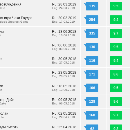
возбуждения
Ru: 28.03.2019
135
9.5
late
Eng: 24.03.2019
я игра Чаки Роудса
Ru: 20.03.2019
254
9.4
des's Greatest Game
Eng: 17.03.2019
ли
Ru: 13.06.2018
335
9.7
t
Eng: 10.06.2018
Ru: 06.06.2018
130
9.5
Eng: 03.06.2018
е
Ru: 30.05.2018
116
9.4
Eng: 27.05.2018
Ru: 23.05.2018
171
8.6
Eng: 20.05.2018
ри
Ru: 16.05.2018
106
9.5
ys
Eng: 13.05.2018
тер Дейк
Ru: 09.05.2018
128
9.6
 Dake
Eng: 06.05.2018
толан
Ru: 02.05.2018
168
9.7
olan
Eng: 29.04.2018
зды смерти
Ru: 25.04.2018
62
9.2