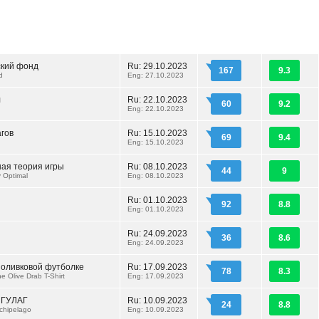
кий фонд
Ru: 29.10.2023
167
9.3
d
Eng: 27.10.2023
л
Ru: 22.10.2023
60
9.2
Eng: 22.10.2023
агов
Ru: 15.10.2023
69
9.4
Eng: 15.10.2023
ая теория игры
Ru: 08.10.2023
44
9
 Optimal
Eng: 08.10.2023
Ru: 01.10.2023
92
8.8
Eng: 01.10.2023
Ru: 24.09.2023
36
8.6
Eng: 24.09.2023
 оливковой футболке
Ru: 17.09.2023
78
8.3
e Olive Drab T-Shirt
Eng: 17.09.2023
 ГУЛАГ
Ru: 10.09.2023
24
8.8
chipelago
Eng: 10.09.2023