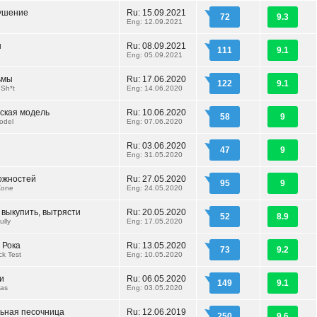
ушение
Ru: 15.09.2021
72
9.3
Eng: 12.09.2021
н
Ru: 08.09.2021
111
9.1
Eng: 05.09.2021
ьмы
Ru: 17.06.2020
122
9.1
 Sh*t
Eng: 14.06.2020
ская модель
Ru: 10.06.2020
58
9
odel
Eng: 07.06.2020
Ru: 03.06.2020
47
9
Eng: 31.05.2020
ожностей
Ru: 27.05.2020
95
9
Zone
Eng: 24.05.2020
 выкупить, вытрясти
Ru: 20.05.2020
52
8.9
ully
Eng: 17.05.2020
 Рока
Ru: 13.05.2020
73
9.2
ck Test
Eng: 10.05.2020
и
Ru: 06.05.2020
149
9.1
as
Eng: 03.05.2020
ьная песочница
Ru: 12.06.2019
250
9.6