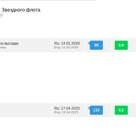
я Звездного флота
my
на высадку
Ru: 14.02.2026
80
6.8
Away
Eng: 12.02.2026
Ru: 17.04.2025
133
8.2
Eng: 10.04.2025