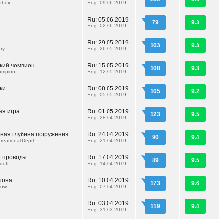
dbox
Eng: 09.06.2019
Ru: 05.06.2019
79
9.3
Eng: 02.06.2019
Ru: 29.05.2019
103
9.3
ay
Eng: 26.05.2019
кий чемпион
Ru: 15.05.2019
108
9.3
ampion
Eng: 12.05.2019
ки
Ru: 08.05.2019
105
9.2
Eng: 05.05.2019
ая игра
Ru: 01.05.2019
123
9.5
Eng: 28.04.2019
ная глубина погружения
Ru: 24.04.2019
90
9.4
reational Depth
Eng: 21.04.2019
 проводы
Ru: 17.04.2019
89
9.5
doff
Eng: 14.04.2019
тона
Ru: 10.04.2019
173
9.6
dow
Eng: 07.04.2019
Ru: 03.04.2019
119
9.4
Eng: 31.03.2019