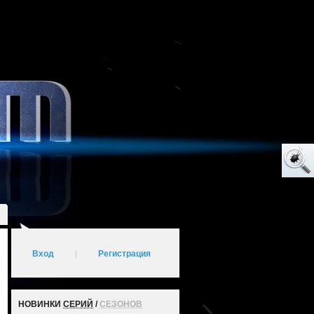
Вход
|
Регистрация
НОВИНКИ
СЕРИЙ
/
СЕЗОНОВ