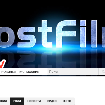
НОВИНКИ
РАСПИСАНИЕ
АЦИЯ
РОЛИ
НОВОСТИ
ВИДЕО
ФОТО