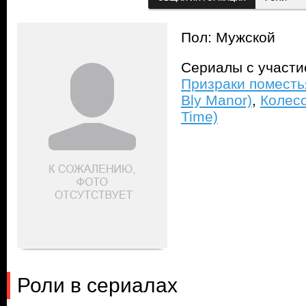
Пол: Мужской
Сериалы с участ
Призраки поместья
Bly Manor)
,
Колесо
Time)
Роли в сериалах