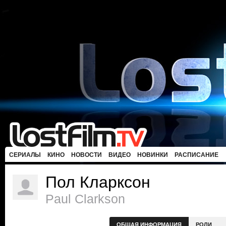
СЕРИАЛЫ
КИНО
НОВОСТИ
ВИДЕО
НОВИНКИ
РАСПИСАНИЕ
Пол Кларксон
Paul Clarkson
ОБЩАЯ ИНФОРМАЦИЯ
РОЛИ