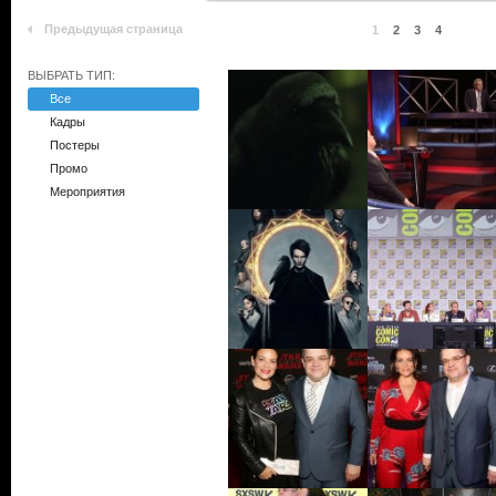
Предыдущая страница
1
2
3
4
ВЫБРАТЬ ТИП:
Все
Кадры
Постеры
Промо
Мероприятия