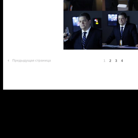
Предыдущая страница
1
2
3
4