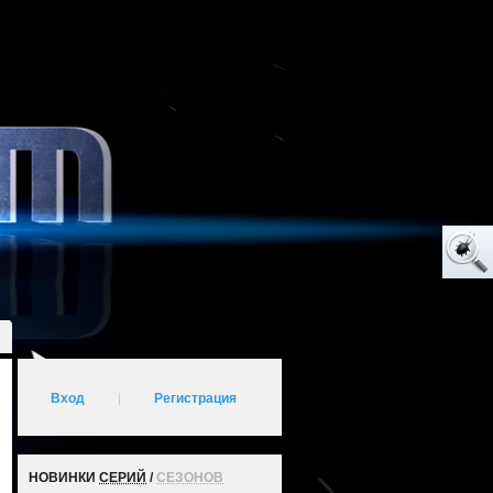
Вход
|
Регистрация
НОВИНКИ
СЕРИЙ
/
СЕЗОНОВ