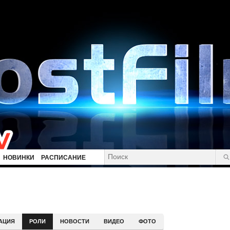
НОВИНКИ
РАСПИСАНИЕ
АЦИЯ
РОЛИ
НОВОСТИ
ВИДЕО
ФОТО