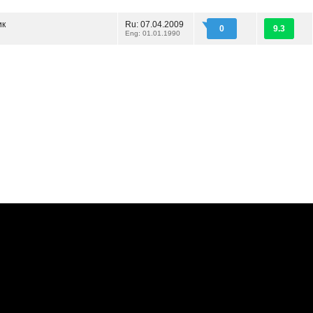
ик
Ru: 07.04.2009
0
9.3
Eng: 01.01.1990