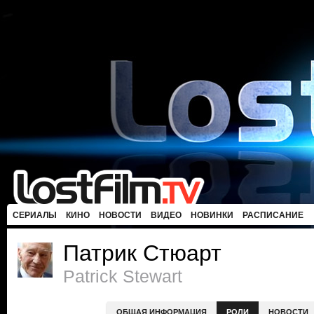
СЕРИАЛЫ
КИНО
НОВОСТИ
ВИДЕО
НОВИНКИ
РАСПИСАНИЕ
Патрик Стюарт
Patrick Stewart
ОБЩАЯ ИНФОРМАЦИЯ
РОЛИ
НОВОСТИ