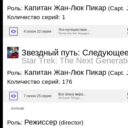
Капитан Жан-Люк Пикар
Роль:
(Capt. 
Количество серий: 1
Эти путешествия…
4 сезон 22 серия
These Are the Voyages...
Звездный путь: Следующее
Star Trek: The Next Generat
Капитан Жан-Люк Пикар
Роль:
(Capt. 
Количество серий: 176
Все блага мира...
7 сезон 25 серия
All Good Things...
…БОЛЬШЕ
Режиссер
Роль:
(director)