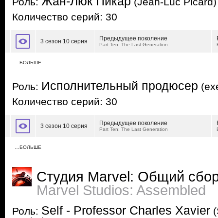
Жан-Люк Пикар
Роль:
(Jean-Luc Picard)
Количество серий: 30
Предыдущее поколение
3 сезон 10 серия
Part Ten: The Last Generation
…БОЛЬШЕ
Исполнительный продюсер
Роль:
(exe
Количество серий: 30
Предыдущее поколение
3 сезон 10 серия
Part Ten: The Last Generation
…БОЛЬШЕ
Студия Marvel: Общий сбо
Marvel Studios: Assembled
Self - Professor Charles Xavier
Роль:
(