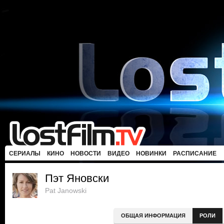
СЕРИАЛЫ
КИНО
НОВОСТИ
ВИДЕО
НОВИНКИ
РАСПИСАНИЕ
Пэт Яновски
Pat Janowski
ОБЩАЯ ИНФОРМАЦИЯ
РОЛИ