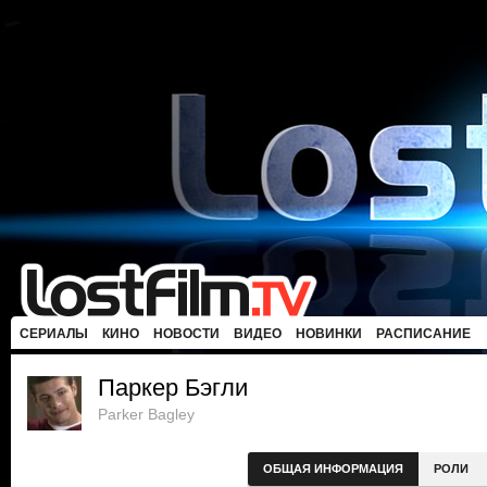
СЕРИАЛЫ
КИНО
НОВОСТИ
ВИДЕО
НОВИНКИ
РАСПИСАНИЕ
Паркер Бэгли
Parker Bagley
ОБЩАЯ ИНФОРМАЦИЯ
РОЛИ