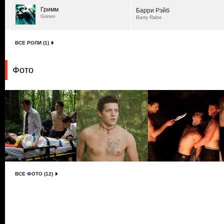
Гримм
Барри Рэйб
Grimm
Barry Rabe
ВСЕ РОЛИ (1)
Фото
ВСЕ ФОТО (12)