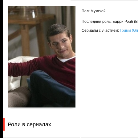
Пол: Мужской
Последняя роль: Барри Рэйб (B
Сериалы с участием:
Гримм (Gr
Роли в сериалах