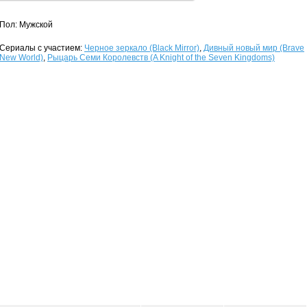
Пол: Мужской
Сериалы с участием:
Черное зеркало (Black Mirror)
,
Дивный новый мир (Brave
New World)
,
Рыцарь Семи Королевств (A Knight of the Seven Kingdoms)