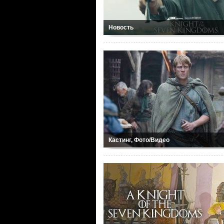
Новость
Кастинг, Фото/Видео