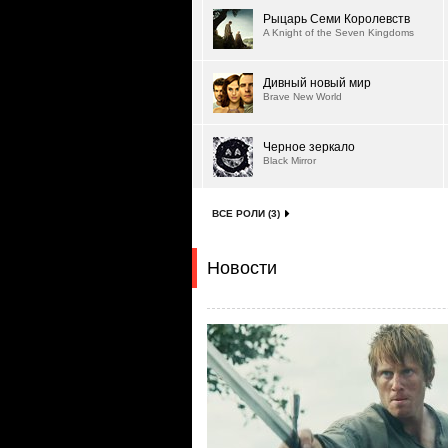
Рыцарь Семи Королевств
A Knight of the Seven Kingdoms
Дивный новый мир
Brave New World
Черное зеркало
Black Mirror
ВСЕ РОЛИ (3)
Новости