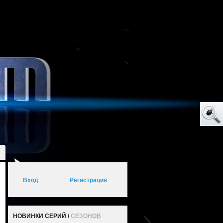
Вход
|
Регистрация
НОВИНКИ
СЕРИЙ
/
СЕЗОНОВ