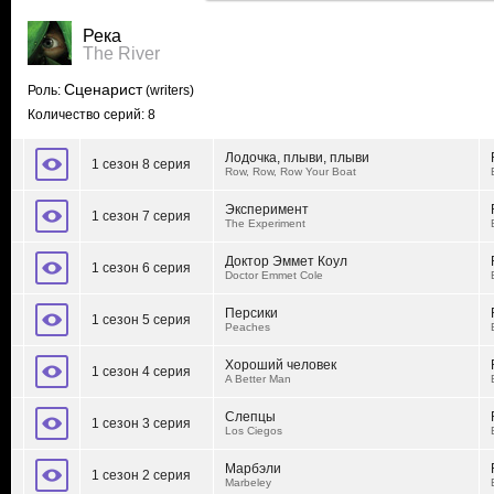
Река
The River
Сценарист
Роль:
(writers)
Количество серий: 8
Лодочка, плыви, плыви
1 сезон 8 серия
Row, Row, Row Your Boat
Эксперимент
1 сезон 7 серия
The Experiment
Доктор Эммет Коул
1 сезон 6 серия
Doctor Emmet Cole
Персики
1 сезон 5 серия
Peaches
Хороший человек
1 сезон 4 серия
A Better Man
Слепцы
1 сезон 3 серия
Los Ciegos
Марбэли
1 сезон 2 серия
Marbeley