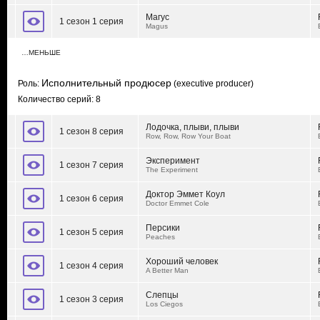
Магус
1 сезон 1 серия
Magus
…МЕНЬШЕ
Исполнительный продюсер
Роль:
(executive producer)
Количество серий: 8
Лодочка, плыви, плыви
1 сезон 8 серия
Row, Row, Row Your Boat
Эксперимент
1 сезон 7 серия
The Experiment
Доктор Эммет Коул
1 сезон 6 серия
Doctor Emmet Cole
Персики
1 сезон 5 серия
Peaches
Хороший человек
1 сезон 4 серия
A Better Man
Слепцы
1 сезон 3 серия
Los Ciegos