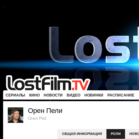
СЕРИАЛЫ
КИНО
НОВОСТИ
ВИДЕО
НОВИНКИ
РАСПИСАНИЕ
Орен Пели
Oren Peli
ОБЩАЯ ИНФОРМАЦИЯ
РОЛИ
НОВ