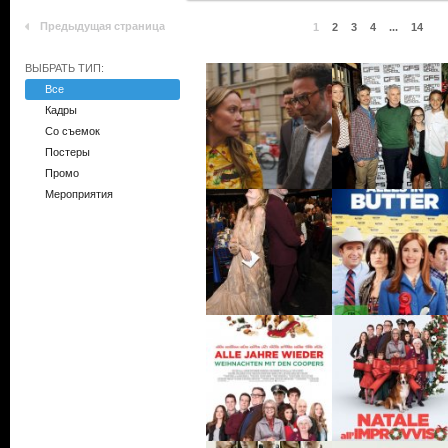
Предыдущая страница
1
2
3
4
...
14
ВЫБРАТЬ ТИП:
Все
Кадры
Со съемок
Постеры
Промо
Мероприятия