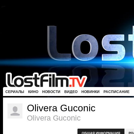
СЕРИАЛЫ
КИНО
НОВОСТИ
ВИДЕО
НОВИНКИ
РАСПИСАНИЕ
Olivera Guconic
Olivera Guconic
ОБЩАЯ ИНФОРМАЦИЯ
РО