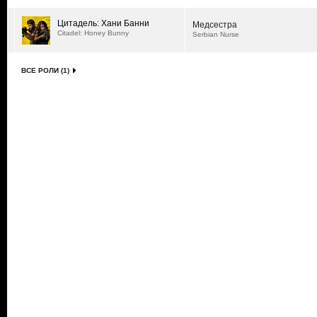
Цитадель: Хани Банни
Медсестра
Citadel: Honey Bunny
Serbian Nurse
ВСЕ РОЛИ (1)