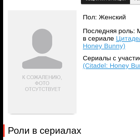
Пол: Женский
Последняя роль: М
в сериале
Цитадел
Honey Bunny)
Сериалы с участ
(Citadel: Honey Bu
Роли в сериалах