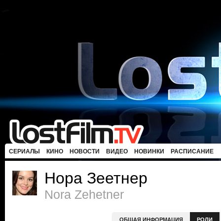
СЕРИАЛЫ
КИНО
НОВОСТИ
ВИДЕО
НОВИНКИ
РАСПИСАНИЕ
Нора Зеетнер
Nora Zehetner
ОБЩАЯ ИНФОРМАЦИЯ
РОЛИ