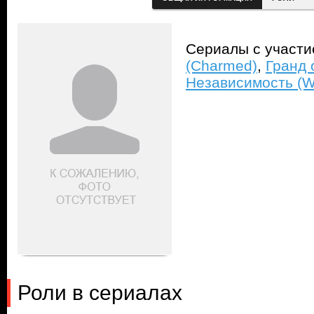
Сериалы с участ
(Charmed)
,
Гранд 
Независимость (W
Роли в сериалах