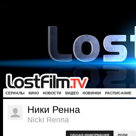
СЕРИАЛЫ
КИНО
НОВОСТИ
ВИДЕО
НОВИНКИ
РАСПИСАНИЕ
Ники Ренна
Nicki Renna
ОБЩАЯ ИНФОРМАЦИЯ
РОЛИ