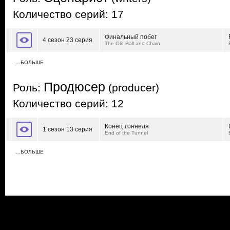
Количество серий: 17
Финальный побег
4 сезон 23 серия
The Old Ball and Chain
…БОЛЬШЕ
Продюсер
Роль:
(producer)
Количество серий: 12
Конец тоннеля
1 сезон 13 серия
End of the Tunnel
…БОЛЬШЕ