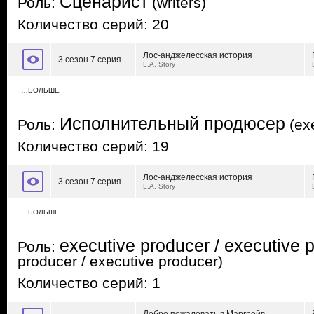
Сценарист
Роль:
(writers)
Количество серий: 20
Лос-анджелесская история
3 сезон 7 серия
L.A. Story
…БОЛЬШЕ
Исполнительный продюсер
Роль:
(exe
Количество серий: 19
Лос-анджелесская история
3 сезон 7 серия
L.A. Story
…БОЛЬШЕ
executive producer / executive 
Роль:
producer / executive producer)
Количество серий: 1