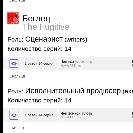
…БОЛЬШЕ
Беглец
The Fugitive
Сценарист
Роль:
(writers)
Количество серий: 14
Чем все кончилось
1 сезон 14 серия
How it All Ends
…БОЛЬШЕ
Исполнительный продюсер
Роль:
(exe
Количество серий: 14
Чем все кончилось
1 сезон 14 серия
How it All Ends
…БОЛЬШЕ