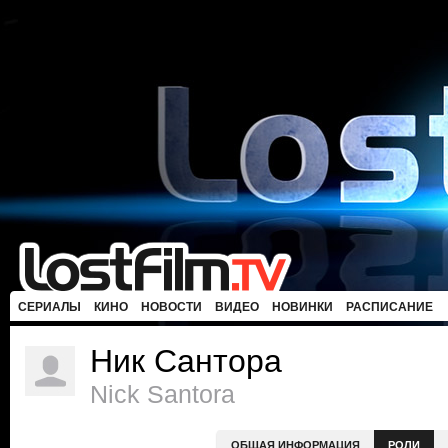
СЕРИАЛЫ
КИНО
НОВОСТИ
ВИДЕО
НОВИНКИ
РАСПИСАНИЕ
Ник Сантора
Nick Santora
ОБЩАЯ ИНФОРМАЦИЯ
РОЛИ