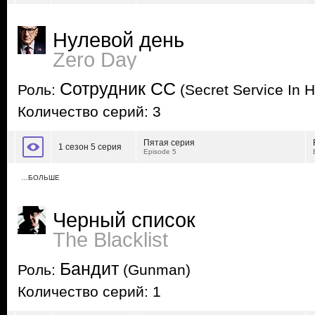
Нулевой день
Zero Day
Сотрудник СС
Роль:
(Secret Service In H
Количество серий: 3
Пятая серия
1 сезон 5 серия
Episode 5
…БОЛЬШЕ
Черный список
The Blacklist
Бандит
Роль:
(Gunman)
Количество серий: 1