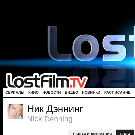
СЕРИАЛЫ
КИНО
НОВОСТИ
ВИДЕО
НОВИНКИ
РАСПИСАНИЕ
Ник Дэннинг
Nick Denning
ОБЩАЯ ИНФОРМАЦИЯ
РОЛИ