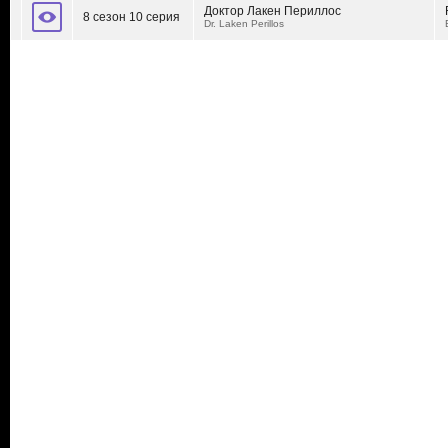
Доктор Лакен Периллос
8 сезон 10 серия
Dr. Laken Perillos