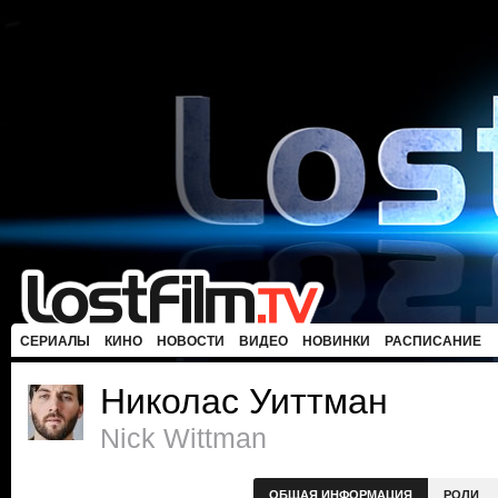
СЕРИАЛЫ
КИНО
НОВОСТИ
ВИДЕО
НОВИНКИ
РАСПИСАНИЕ
Николас Уиттман
Nick Wittman
ОБЩАЯ ИНФОРМАЦИЯ
РОЛИ