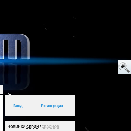
Вход
|
Регистрация
НОВИНКИ
СЕРИЙ
/
СЕЗОНОВ