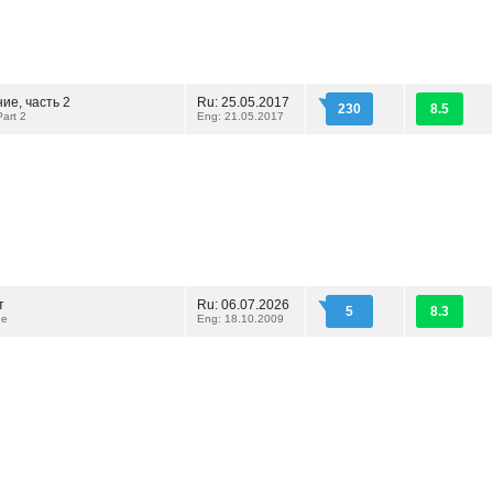
ие, часть 2
Ru: 25.05.2017
230
8.5
Part 2
Eng: 21.05.2017
т
Ru: 06.07.2026
5
8.3
ue
Eng: 18.10.2009