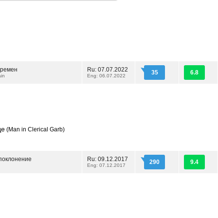
времен
Ru: 07.07.2022
35
6.8
in
Eng: 06.07.2022
де
(Man in Clerical Garb)
поклонение
Ru: 09.12.2017
290
9.4
Eng: 07.12.2017