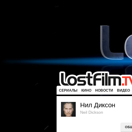
СЕРИАЛЫ
КИНО
НОВОСТИ
ВИДЕО
Нил Диксон
Neil Dickson
ОБ