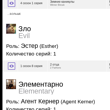
Зимние каникулы
4 сезон 1 серия
Winter Break
…БОЛЬШЕ
Зло
Evil
Эстер
Роль:
(Esther)
Количество серий: 1
2 отца
1 сезон 8 серия
2 Fathers
Элементарно
Elementary
Агент Кернер
Роль:
(Agent Kerner)
Количество серий: 1