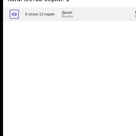
Дыши
6 сезон 13 серия
Breathe