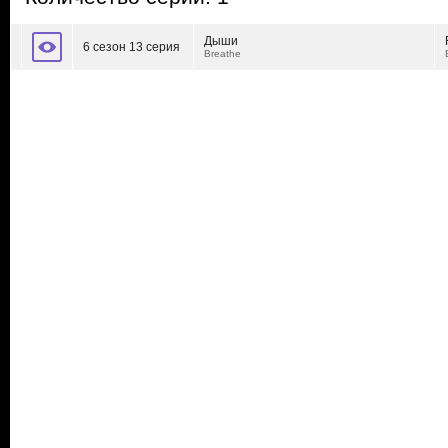
Дыши
6 сезон 13 серия
Breathe