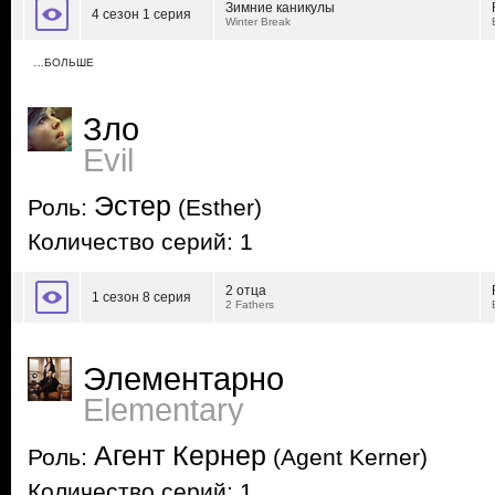
Зимние каникулы
4 сезон 1 серия
Winter Break
…БОЛЬШЕ
Зло
Evil
Эстер
Роль:
(Esther)
Количество серий: 1
2 отца
1 сезон 8 серия
2 Fathers
Элементарно
Elementary
Агент Кернер
Роль:
(Agent Kerner)
Количество серий: 1