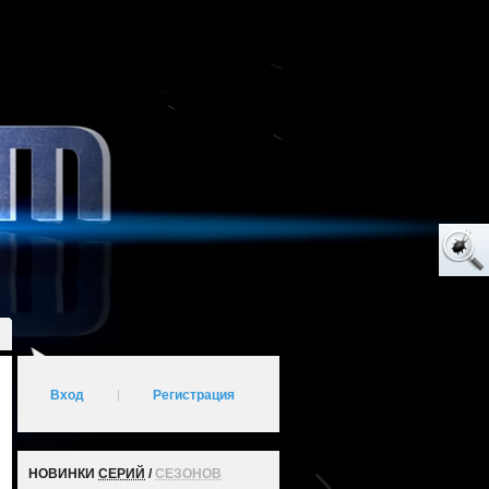
Вход
|
Регистрация
НОВИНКИ
СЕРИЙ
/
СЕЗОНОВ