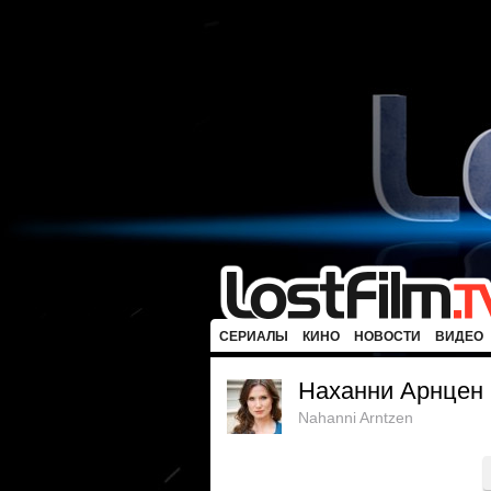
СЕРИАЛЫ
КИНО
НОВОСТИ
ВИДЕО
Наханни Арнцен
Nahanni Arntzen