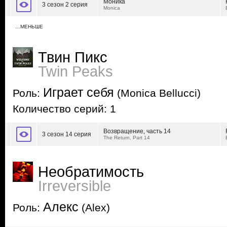
Моника
3 сезон 2 серия
Monica
…МЕНЬШЕ
Твин Пикс
Twin Peaks
Играет себя
Роль:
(Monica Bellucci)
Количество серий: 1
Возвращение, часть 14
3 сезон 14 серия
The Return, Part 14
Необратимость
Irreversible
Алекс
Роль:
(Alex)