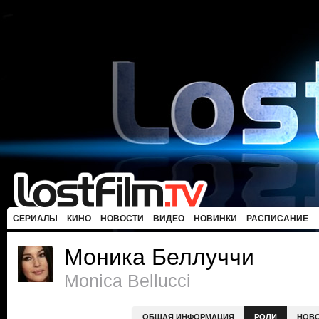
СЕРИАЛЫ
КИНО
НОВОСТИ
ВИДЕО
НОВИНКИ
РАСПИСАНИЕ
Моника Беллуччи
Monica Bellucci
ОБЩАЯ ИНФОРМАЦИЯ
РОЛИ
НОВ