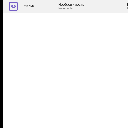
Необратимость
Фильм
Irréversible