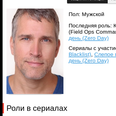
Пол: Мужской
Последняя роль:
(Field Ops Comma
день (Zero Day)
Сериалы с участ
Blacklist)
,
Слепое п
день (Zero Day)
Роли в сериалах