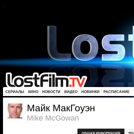
СЕРИАЛЫ
КИНО
НОВОСТИ
ВИДЕО
НОВИНКИ
РАСПИСАНИЕ
Майк МакГоуэн
Mike McGowan
ОБЩАЯ ИНФОРМАЦИЯ
РО