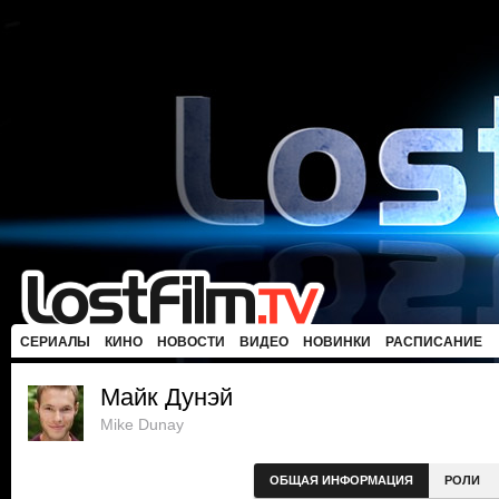
СЕРИАЛЫ
КИНО
НОВОСТИ
ВИДЕО
НОВИНКИ
РАСПИСАНИЕ
Майк Дунэй
Mike Dunay
ОБЩАЯ ИНФОРМАЦИЯ
РОЛИ