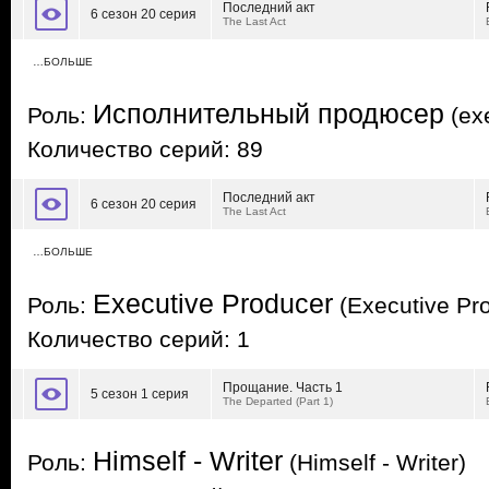
Последний акт
6 сезон 20 серия
The Last Act
…БОЛЬШЕ
Исполнительный продюсер
Роль:
(exe
Количество серий: 89
Последний акт
6 сезон 20 серия
The Last Act
…БОЛЬШЕ
Executive Producer
Роль:
(Executive Pr
Количество серий: 1
Прощание. Часть 1
5 сезон 1 серия
The Departed (Part 1)
Himself - Writer
Роль:
(Himself - Writer)