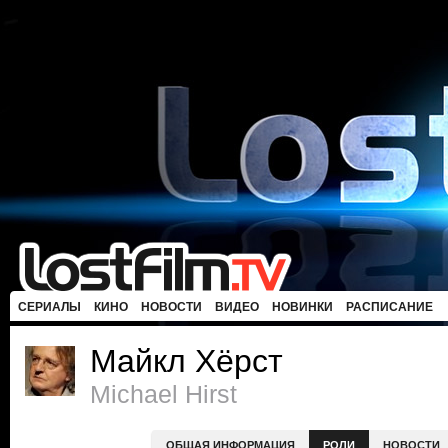
СЕРИАЛЫ
КИНО
НОВОСТИ
ВИДЕО
НОВИНКИ
РАСПИСАНИЕ
Майкл Хёрст
Michael Hirst
ОБЩАЯ ИНФОРМАЦИЯ
РОЛИ
НОВОСТИ