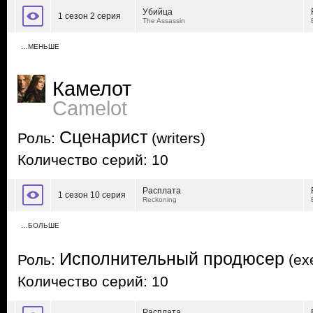
Убийца
1 сезон 2 серия
The Assassin
…МЕНЬШЕ
Камелот
Camelot
Сценарист
Роль:
(writers)
Количество серий: 10
Расплата
1 сезон 10 серия
Reckoning
…БОЛЬШЕ
Исполнительный продюсер
Роль:
(exe
Количество серий: 10
Расплата