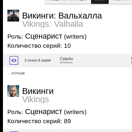
Викинги: Вальхалла
Vikings: Valhalla
Сценарист
Роль:
(writers)
Количество серий: 10
Судьбы
3 сезон 8 серия
Destinies
…БОЛЬШЕ
Викинги
Vikings
Сценарист
Роль:
(writers)
Количество серий: 89