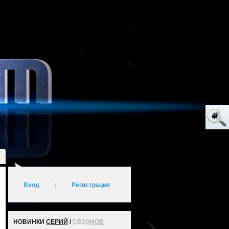
Вход
|
Регистрация
НОВИНКИ
СЕРИЙ
/
СЕЗОНОВ