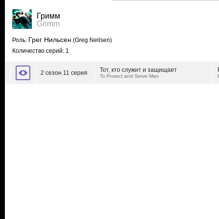
Гримм
Grimm
Грег Нильсен
Роль:
(Greg Neilsen)
Количество серий: 1
Тот, кто служит и защищает
2 сезон 11 серия
To Protect and Serve Man