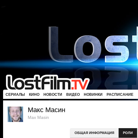
СЕРИАЛЫ
КИНО
НОВОСТИ
ВИДЕО
НОВИНКИ
РАСПИСАНИЕ
Макс Масин
Max Masin
ОБЩАЯ ИНФОРМАЦИЯ
РОЛИ