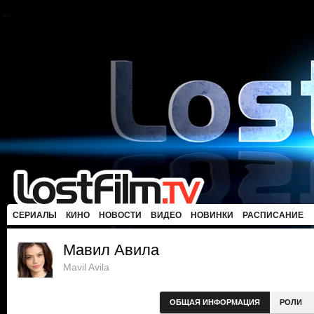
СЕРИАЛЫ
КИНО
НОВОСТИ
ВИДЕО
НОВИНКИ
РАСПИСАНИЕ
Мавил Авила
Mavil Avila
ОБЩАЯ ИНФОРМАЦИЯ
РОЛИ