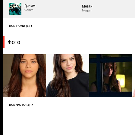
Гримм
Меган
Grimm
Megan
ВСЕ РОЛИ (1)
Фото
ВСЕ ФОТО (4)