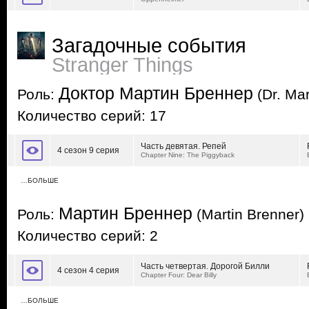
Загадочные события
Stranger Things
Доктор Мартин Бреннер
Роль:
(Dr. Mar
Количество серий: 17
Часть девятая. Репей
4 сезон 9 серия
Chapter Nine: The Piggyback
…БОЛЬШЕ
Мартин Бреннер
Роль:
(Martin Brenner)
Количество серий: 2
Часть четвертая. Дорогой Билли
4 сезон 4 серия
Chapter Four: Dear Billy
…БОЛЬШЕ