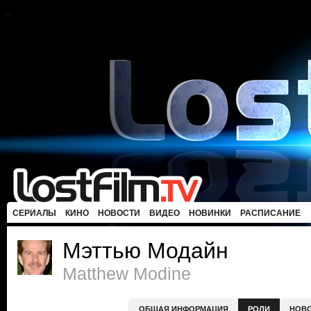
СЕРИАЛЫ
КИНО
НОВОСТИ
ВИДЕО
НОВИНКИ
РАСПИСАНИЕ
Мэттью Модайн
Matthew Modine
ОБЩАЯ ИНФОРМАЦИЯ
РОЛИ
НОВ