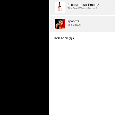
Дьявол носит Prada 2
The Devil Wears Prada 2
Красота
The Beauty
ВСЕ РОЛИ (2)