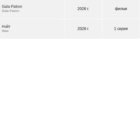
Gala Patron
2026 г.
фильм
Gala Patron
Нэйт
2026 г.
1 серия
Nate