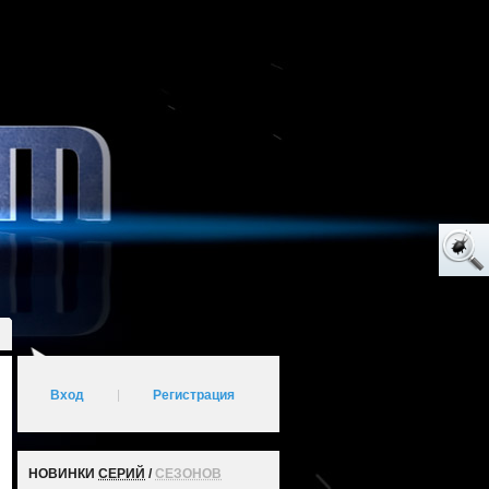
Вход
|
Регистрация
НОВИНКИ
СЕРИЙ
/
СЕЗОНОВ