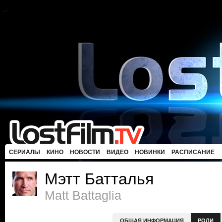
СЕРИАЛЫ
КИНО
НОВОСТИ
ВИДЕО
НОВИНКИ
РАСПИСАНИЕ
Мэтт Батталья
Matt Battaglia
ОБЩАЯ ИНФОРМАЦИЯ
РОЛИ