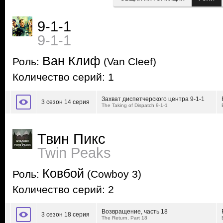
9-1-1
9-1-1
Ван Клиф
Роль:
(Van Cleef)
Количество серий: 1
Захват диспетчерского центра 9-1-1
3 сезон 14 серия
The Taking of Dispatch 9-1-1
Твин Пикс
Twin Peaks
Ковбой
Роль:
(Cowboy 3)
Количество серий: 2
Возвращение, часть 18
3 сезон 18 серия
The Return, Part 18