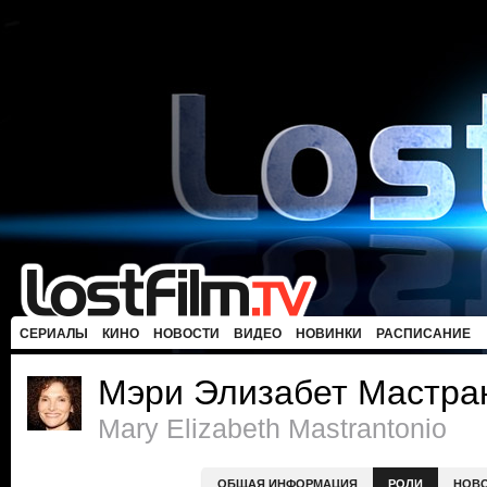
СЕРИАЛЫ
КИНО
НОВОСТИ
ВИДЕО
НОВИНКИ
РАСПИСАНИЕ
Мэри Элизабет Мастра
Mary Elizabeth Mastrantonio
ОБЩАЯ ИНФОРМАЦИЯ
РОЛИ
НОВ