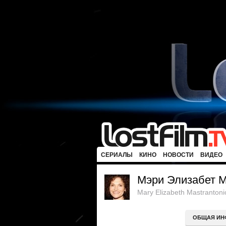
СЕРИАЛЫ
КИНО
НОВОСТИ
ВИДЕО
Мэри Элизабет 
Mary Elizabeth Mastrantoni
ОБЩАЯ ИН