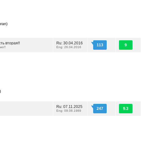
ran)
ть вторая!!
Ru: 30.04.2016
113
9
Two!!
Eng: 26.04.2016
)
Ru: 07.11.2025
247
9.3
Eng: 09.08.1989