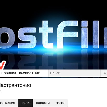
НОВИНКИ
РАСПИСАНИЕ
Мастрантонио
o
ФОРМАЦИЯ
РОЛИ
НОВОСТИ
ФОТО