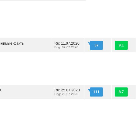
ржимые факты
Ru: 11.07.2020
37
9.1
Eng: 09.07.2020
а
Ru: 25.07.2020
111
8.7
Eng: 23.07.2020