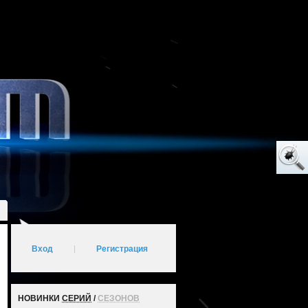
Вход
|
Регистрация
НОВИНКИ
СЕРИЙ
/
СЕЗОНОВ