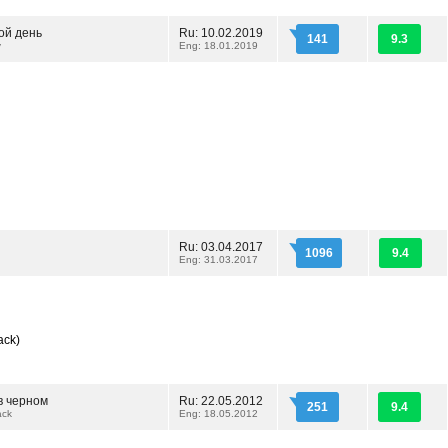
ой день
Ru: 10.02.2019
141
9.3
y
Eng: 18.01.2019
Ru: 03.04.2017
1096
9.4
Eng: 31.03.2017
ack)
 черном
Ru: 22.05.2012
251
9.4
ack
Eng: 18.05.2012