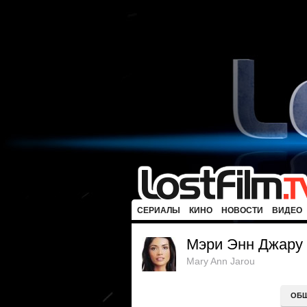
СЕРИАЛЫ
КИНО
НОВОСТИ
ВИДЕО
Мэри Энн Джару
Mary Ann Jarou
ОБ