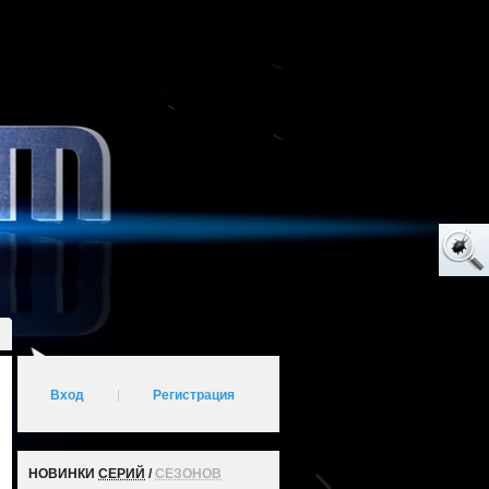
Вход
|
Регистрация
НОВИНКИ
СЕРИЙ
/
СЕЗОНОВ