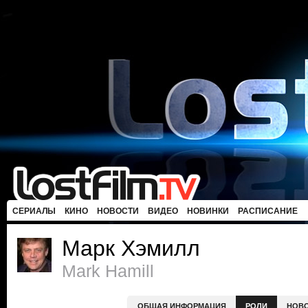
СЕРИАЛЫ
КИНО
НОВОСТИ
ВИДЕО
НОВИНКИ
РАСПИСАНИЕ
Марк Хэмилл
Mark Hamill
ОБЩАЯ ИНФОРМАЦИЯ
РОЛИ
НОВ