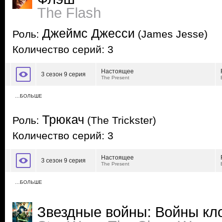
The Flash
Джеймс Джесси
Роль:
(James Jesse)
Количество серий: 3
Настоящее
3 сезон 9 серия
The Present
…БОЛЬШЕ
Трюкач
Роль:
(The Trickster)
Количество серий: 3
Настоящее
3 сезон 9 серия
The Present
…БОЛЬШЕ
Звездные войны: Войны кл